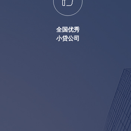
ꀧ
全国优秀
小贷公司