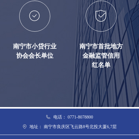
ꄗ
ꀳ
南宁市小贷行业
南宁市首批地方
协会会长单位
金融监管信用
红名单
电话：
0771-8078800
地址：
南宁市良庆区飞云路8号北投大厦6,7层