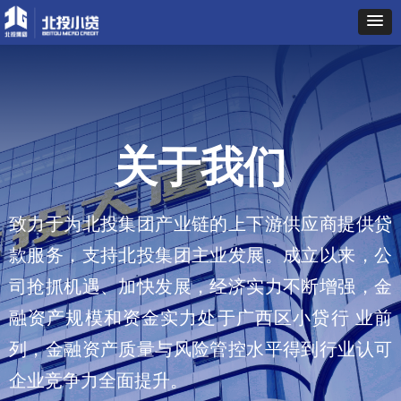
关于我们
致力于为北投集团产业链的上下游供应商提供贷
款服务，支持北投集团主业发展。成立以来，公
司抢抓机遇、加快发展，经济实力不断增强，金
融资产规模和资金实力处于广西区小贷行 业前
列，金融资产质量与风险管控水平得到行业认可
企业竞争力全面提升。