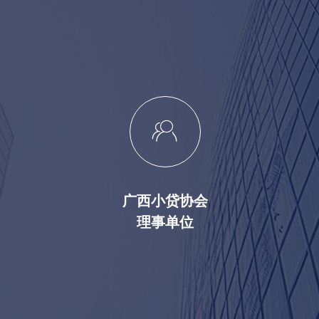
ꁘ
广西小贷协会
理事单位